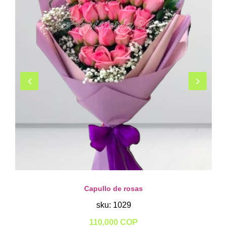
Capullo de rosas
sku: 1029
110,000 COP