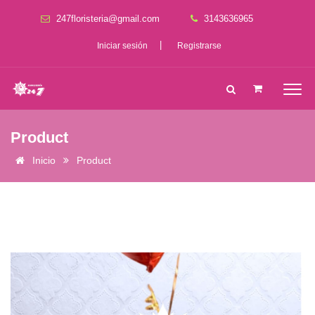
247floristeria@gmail.com
3143636965
|
Iniciar sesión
Registrarse
Product
Inicio
Product