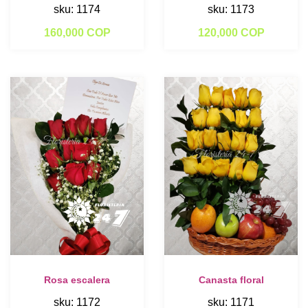
sku: 1174
sku: 1173
160,000 COP
120,000 COP
Rosa escalera
Canasta floral
sku: 1172
sku: 1171