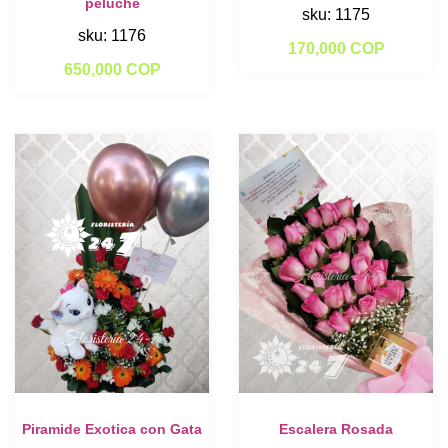
peluche
sku: 1175
sku: 1176
170,000 COP
650,000 COP
Piramide Exotica con Gata
Escalera Rosada