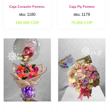
Caja Corazón Ferrero.
Caja Pq Ferrero
sku: 1180
sku: 1179
260,000 COP
75,000 COP