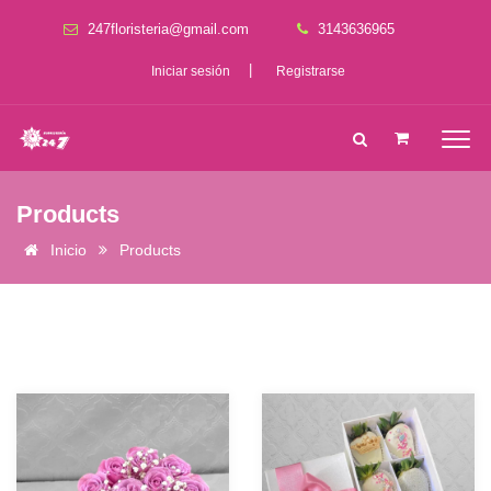
247floristeria@gmail.com
3143636965
|
Iniciar sesión
Registrarse
Products
Inicio
Products