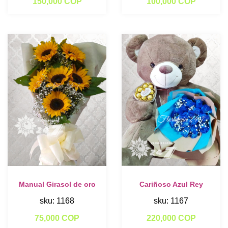
150,000 COP
100,000 COP
Manual Girasol de oro
Cariñoso Azul Rey
sku: 1168
sku: 1167
75,000 COP
220,000 COP