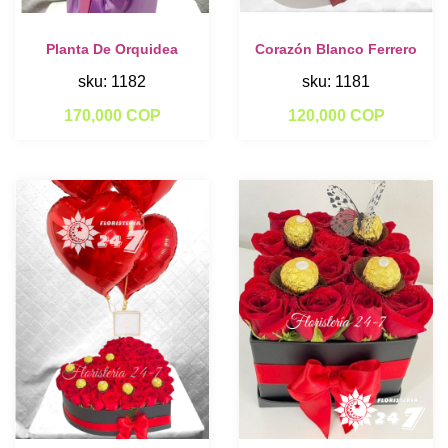
Planta De Orquidea
Corazón Blanco Ferrero
sku: 1182
sku: 1181
170,000 COP
120,000 COP