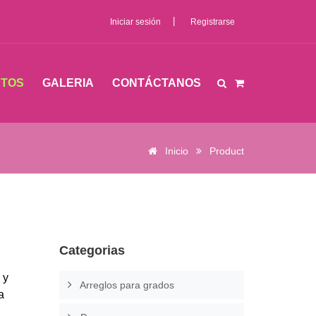
|
Iniciar sesión
Registrarse
TOS
GALERIA
CONTÁCTANOS
Inicio
Product
Categorias
 y
Arreglos para grados
a