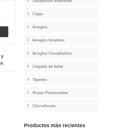
Desayunos sorpresas
Cajas
Arreglos
Arreglos fúnebres
Arreglos Cumpleaños
 y
da
Llegada de bebé
Tapetes
Rosas Preservadas
Chocofresas
Productos más recientes