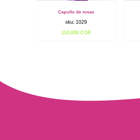
Capullo de rosas
sku: 1029
110,000 COP