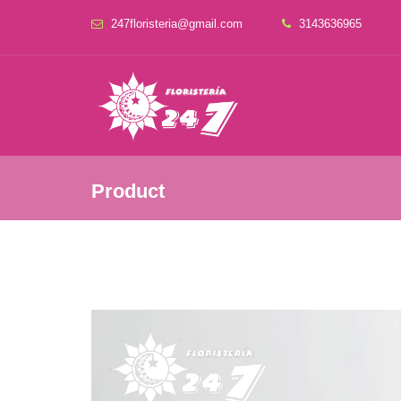
247floristeria@gmail.com
3143636965
Product