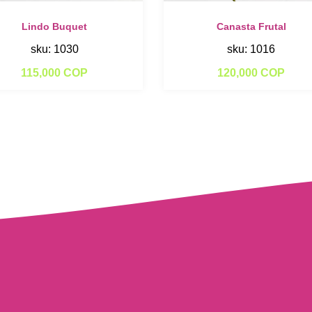
Lindo Buquet
Canasta Frutal
sku: 1030
sku: 1016
115,000 COP
120,000 COP