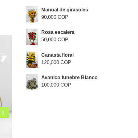
Manual de girasoles
90,000 COP
Rosa escalera
50,000 COP
Rosas Corona
Canasta floral
sku: 1013
120,000 COP
95,000 COP
Avanico funebre Blanco
100,000 COP