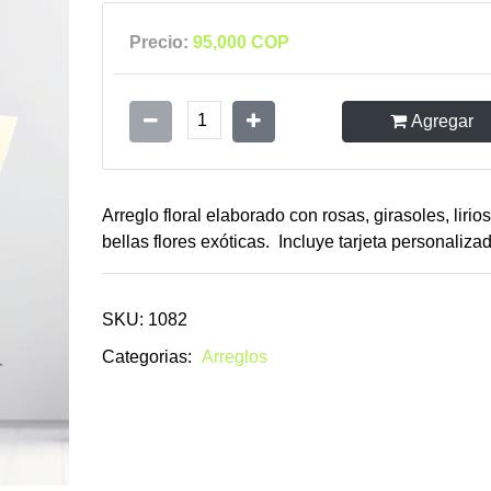
Precio:
95,000 COP
1
Agregar
Arreglo floral elaborado con rosas, girasoles, lirios
bellas flores exóticas. Incluye tarjeta personaliza
SKU: 1082
Categorias:
Arreglos