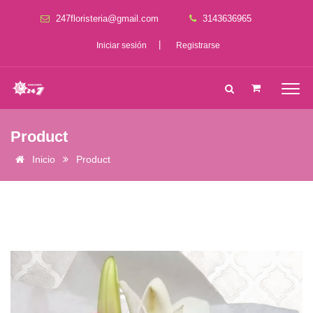
247floristeria@gmail.com
3143636965
|
Iniciar sesión
Registrarse
Product
Inicio
Product