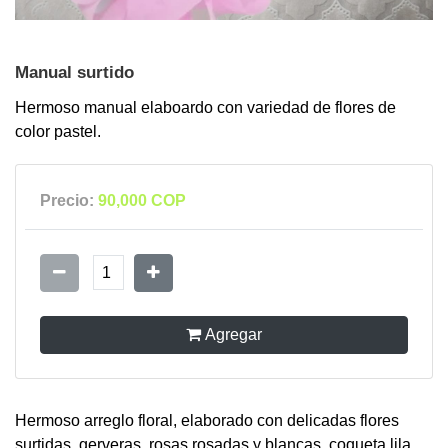
Manual surtido
Hermoso manual elaboardo con variedad de flores de
color pastel.
Precio:
90,000 COP
1
Agregar
Hermoso arreglo floral, elaborado con delicadas flores
surtidas, gerveras, rosas rosadas y blancas, coqueta lila.