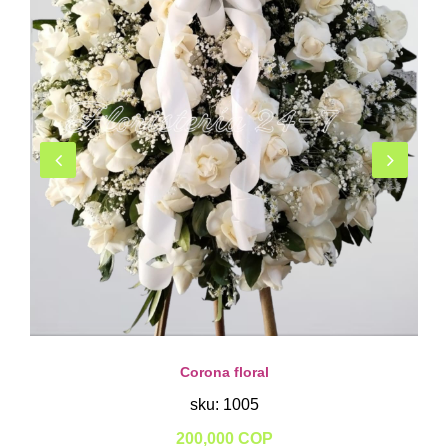
Corona floral
sku: 1005
200,000 COP