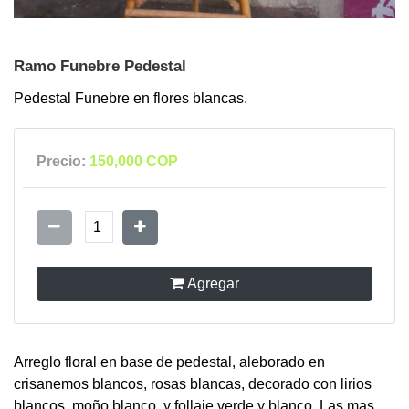
Ramo Funebre Pedestal
Pedestal Funebre en flores blancas.
Precio:
150,000 COP
1
Agregar
Arreglo floral en base de pedestal, aleborado en
crisanemos blancos, rosas blancas, decorado con lirios
blancos, moño blanco, y follaje verde y blanco. Las mas