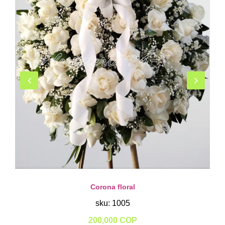
Corona floral
sku: 1005
200,000 COP