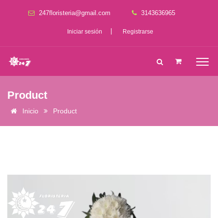
247floristeria@gmail.com
3143636965
|
Iniciar sesión
Registrarse
Product
Inicio
Product